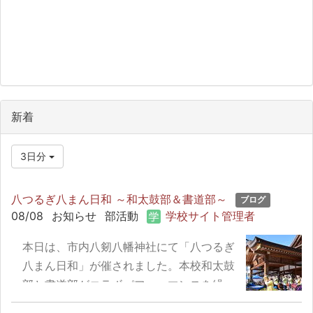
新着
3日分
八つるぎ八まん日和 ～和太鼓部＆書道部～
ブログ
08/08
お知らせ
部活動
学校サイト管理者
本日は、市内八剱八幡神社にて「八つるぎ
八まん日和」が催されました。本校和太鼓
部と書道部がコラボパフォーマンスを繰り
広げ、真夏のお祭りを盛り上げました。