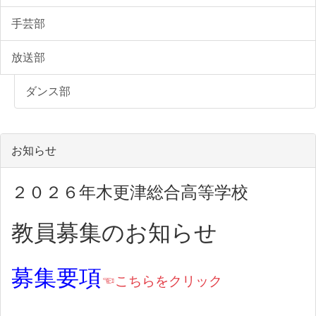
手芸部
放送部
ダンス部
お知らせ
２０２６年木更津総合高等学校
教員募集のお知らせ
募集要項
☜こちらをクリック