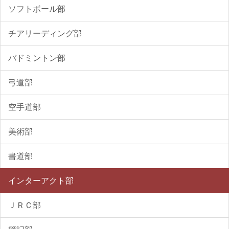
ソフトボール部
チアリーディング部
バドミントン部
弓道部
空手道部
美術部
書道部
インターアクト部
ＪＲＣ部