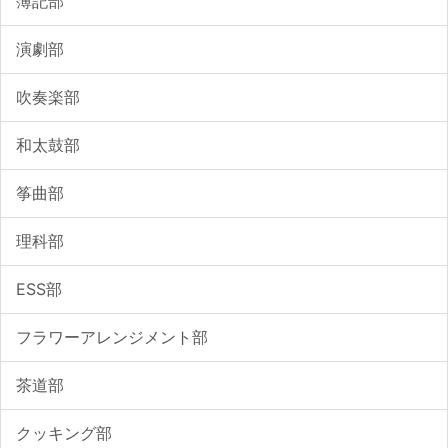
簿記部
演劇部
吹奏楽部
和太鼓部
筝曲部
理科部
ESS部
フラワーアレンジメント部
茶道部
クッキング部