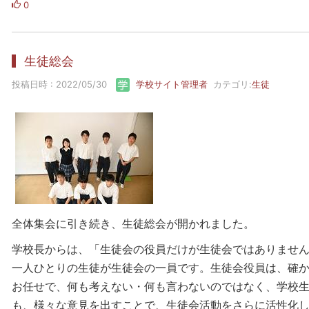
0
生徒総会
投稿日時 : 2022/05/30
学校サイト管理者
カテゴリ:
生徒
全体集会に引き続き、生徒総会が開かれました。
学校長からは、「生徒会の役員だけが生徒会ではありませ
一人ひとりの生徒が生徒会の一員です。生徒会役員は、確
お任せで、何も考えない・何も言わないのではなく、学校
も、様々な意見を出すことで、生徒会活動をさらに活性化