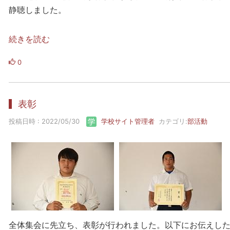
静聴しました。
続きを読む
0
表彰
投稿日時 : 2022/05/30
学校サイト管理者
カテゴリ:
部活動
全体集会に先立ち、表彰が行われました。以下にお伝えし