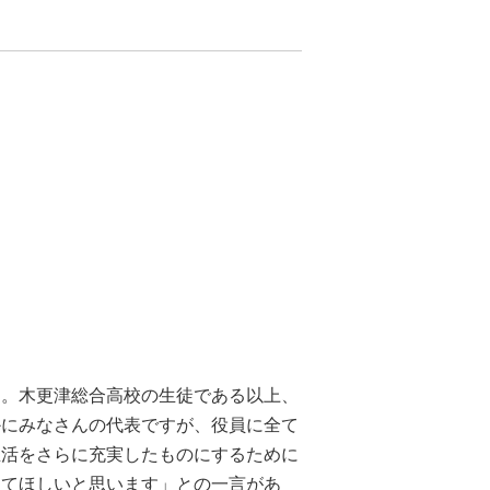
ん。木更津総合高校の生徒である以上、
かにみなさんの代表ですが、役員に全て
生活をさらに充実したものにするために
してほしいと思います」との一言があ