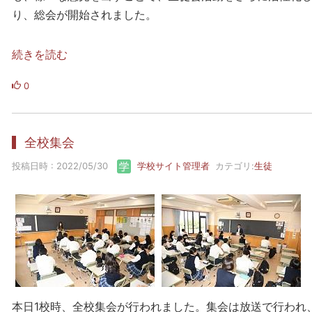
り、総会が開始されました。
続きを読む
0
全校集会
投稿日時 : 2022/05/30
学校サイト管理者
カテゴリ:
生徒
本日1校時、全校集会が行われました。集会は放送で行われ