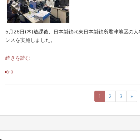
5月26日(木)放課後、日本製鉄㈱東日本製鉄所君津地区の
ンスを実施しました。
続きを読む
0
1
2
3
»