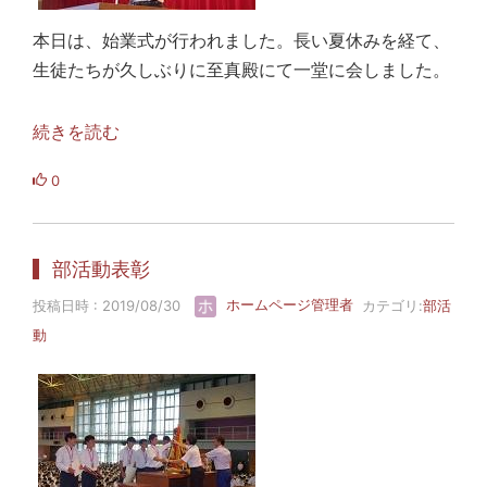
本日は、始業式が行われました。長い夏休みを経て、
生徒たちが久しぶりに至真殿にて一堂に会しました。
続きを読む
0
部活動表彰
投稿日時 : 2019/08/30
ホームページ管理者
カテゴリ:
部活
動