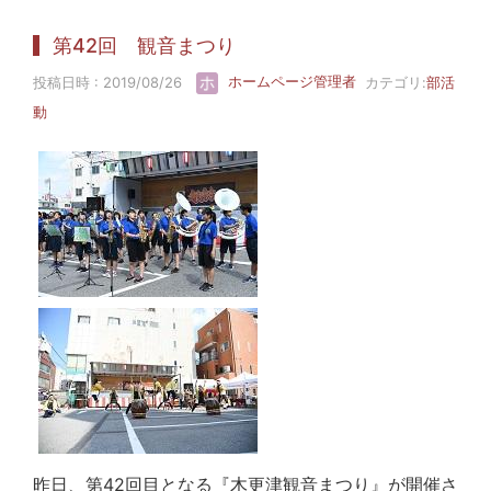
第42回 観音まつり
投稿日時 : 2019/08/26
ホームページ管理者
カテゴリ:
部活
動
昨日、第42回目となる『木更津観音まつり』が開催さ