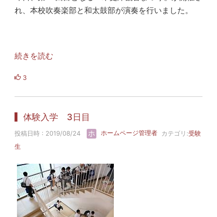
れ、本校吹奏楽部と和太鼓部が演奏を行いました。
続きを読む
3
体験入学 3日目
投稿日時 : 2019/08/24
ホームページ管理者
カテゴリ:
受験
生